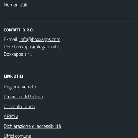
Numeri utili
CONTATTI D.P.O.
E-mail:
PEC:
Boxxapps s.r.l.
LINK UTILI
Regione Veneto
Provincia di Padova
Cicloculturando
ARPAV
Dichiarazione di accessibilità
Uffici comunali