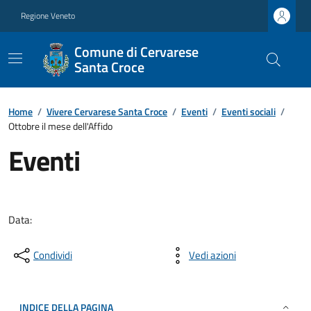
Regione Veneto
Comune di Cervarese
Santa Croce
Home
/
Vivere Cervarese Santa Croce
/
Eventi
/
Eventi sociali
/
Ottobre il mese dell'Affido
Eventi
Data:
Condividi
Vedi azioni
INDICE DELLA PAGINA