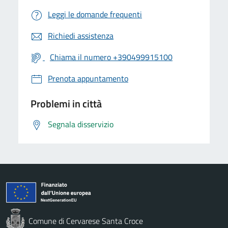
Leggi le domande frequenti
Richiedi assistenza
Chiama il numero +390499915100
Prenota appuntamento
Problemi in città
Segnala disservizio
Comune di Cervarese Santa Croce