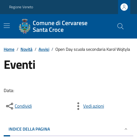
Regione Veneto
Comune di Cervarese
Santa Croce
Home
/
Novità
/
Avvisi
/
Open Day scuola secondaria Karol Wojtyla
Eventi
Data:
Condividi
Vedi azioni
INDICE DELLA PAGINA