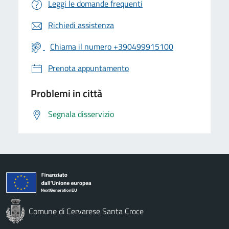
Leggi le domande frequenti
Richiedi assistenza
Chiama il numero +390499915100
Prenota appuntamento
Problemi in città
Segnala disservizio
Comune di Cervarese Santa Croce