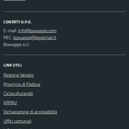
CONTATTI D.P.O.
E-mail:
PEC:
Boxxapps s.r.l.
LINK UTILI
Regione Veneto
Provincia di Padova
Cicloculturando
ARPAV
Dichiarazione di accessibilità
Uffici comunali