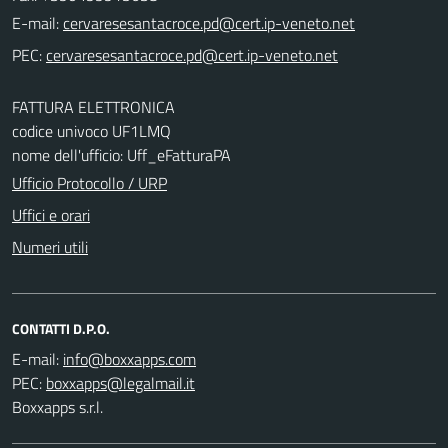
E-mail:
PEC:
FATTURA ELETTRONICA
codice univoco UF1LMQ
nome dell'ufficio: Uff_eFatturaPA
Ufficio Protocollo / URP
Uffici e orari
Numeri utili
CONTATTI D.P.O.
E-mail:
PEC:
Boxxapps s.r.l.