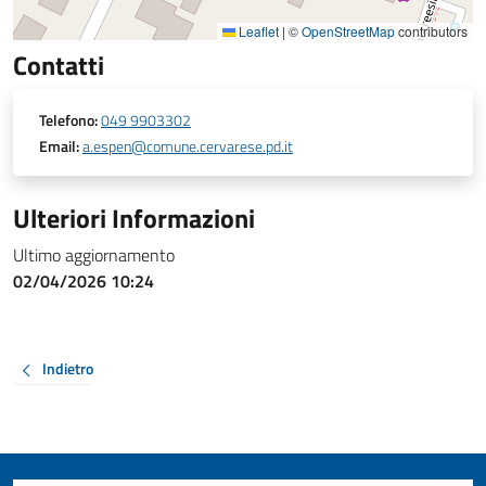
Leaflet
|
©
OpenStreetMap
contributors
Contatti
Telefono:
049 9903302
Email:
a.espen@comune.cervarese.pd.it
Ulteriori Informazioni
Ultimo aggiornamento
02/04/2026 10:24
Indietro