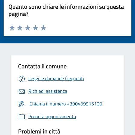
Quanto sono chiare le informazioni su questa
pagina?
Valuta da 1 a 5 stelle la pagina
Valuta 1 stelle su 5
Valuta 2 stelle su 5
Valuta 3 stelle su 5
Valuta 4 stelle su 5
Valuta 5 stelle su 5
Contatta il comune
Leggi le domande frequenti
Richiedi assistenza
Chiama il numero +390499915100
Prenota appuntamento
Problemi in città