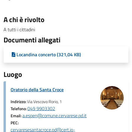
A chi è rivolto
A tutti i cittadini
Documenti allegati
Locandina concerto (321,04 KB)
Luogo
Oratorio della Santa Croce
Indirizzo:
Via Vescovo Rorio, 1
049 9903302
Telefono:
a.espen@comune.cervarese.pd.it
Email:
PEC:
cervaresesantacroce.pd@cert.ip-