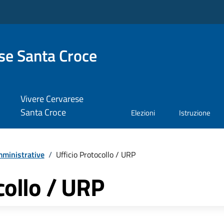
se Santa Croce
Vivere Cervarese
Santa Croce
Elezioni
Istruzione
ministrative
/
Ufficio Protocollo / URP
collo / URP