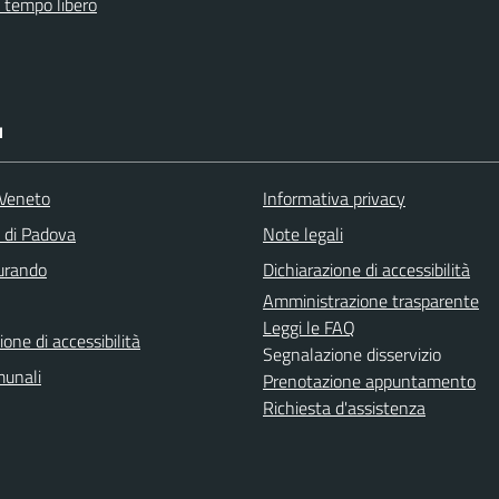
e tempo libero
I
Veneto
Informativa privacy
a di Padova
Note legali
turando
Dichiarazione di accessibilità
Amministrazione trasparente
Leggi le FAQ
ione di accessibilità
Segnalazione disservizio
munali
Prenotazione appuntamento
Richiesta d'assistenza