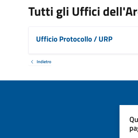
Tutti gli Uffici dell'
Ufficio Protocollo / URP
Indietro
Qu
pa