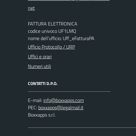
FATTURA ELETTRONICA
codice univoco UF1LMQ
nome dell'ufficio: Uff_eFatturaPA
Ufficio Protocollo / URP
Uffici e orari
Numeri utili
CONTATTI D.P.O.
E-mail:
PEC:
Boxxapps s.r.l.