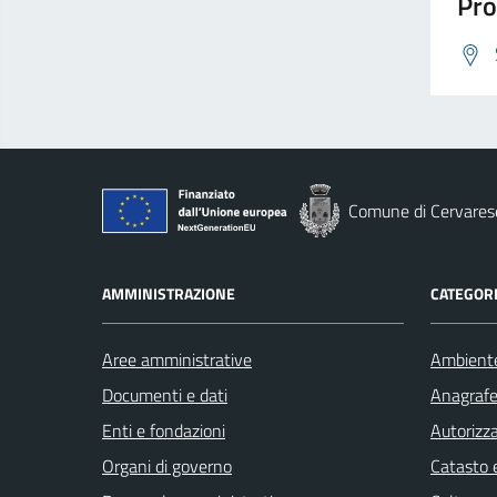
Pro
Comune di Cervares
AMMINISTRAZIONE
CATEGORI
Aree amministrative
Ambient
Documenti e dati
Anagrafe 
Enti e fondazioni
Autorizza
Organi di governo
Catasto e