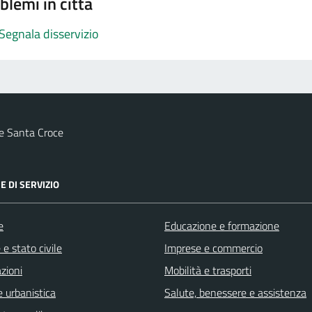
blemi in città
Segnala disservizio
e Santa Croce
E DI SERVIZIO
e
Educazione e formazione
e stato civile
Imprese e commercio
zioni
Mobilità e trasporti
 urbanistica
Salute, benessere e assistenza