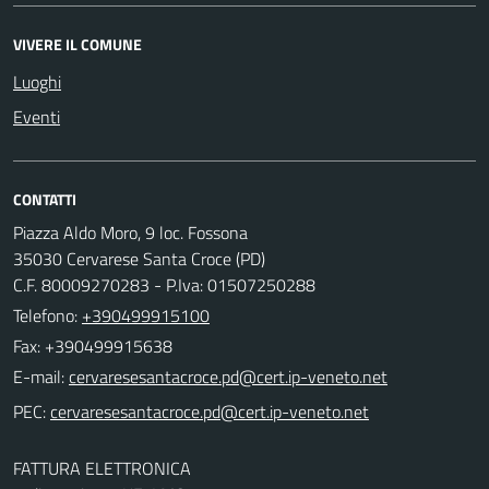
VIVERE IL COMUNE
Luoghi
Eventi
CONTATTI
Piazza Aldo Moro, 9 loc. Fossona
35030 Cervarese Santa Croce (PD)
C.F. 80009270283 - P.Iva: 01507250288
Telefono:
+390499915100
Fax: +390499915638
E-mail:
PEC:
FATTURA ELETTRONICA