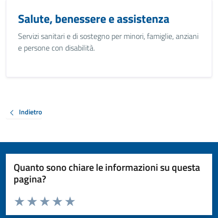
Salute, benessere e assistenza
Servizi sanitari e di sostegno per minori, famiglie, anziani
e persone con disabilità.
Indietro
Quanto sono chiare le informazioni su questa
pagina?
Valuta da 1 a 5 stelle la pagina
Valuta 1 stelle su 5
Valuta 2 stelle su 5
Valuta 3 stelle su 5
Valuta 4 stelle su 5
Valuta 5 stelle su 5