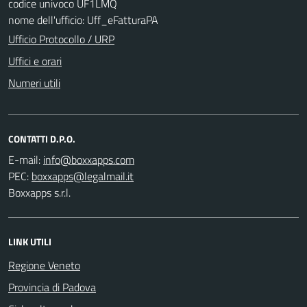
codice univoco UF1LMQ
nome dell'ufficio: Uff_eFatturaPA
Ufficio Protocollo / URP
Uffici e orari
Numeri utili
CONTATTI D.P.O.
E-mail:
PEC:
Boxxapps s.r.l.
LINK UTILI
Regione Veneto
Provincia di Padova