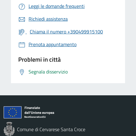
Leggi le domande frequenti
Richiedi assistenza
Chiama il numero +390499915100
Prenota appuntamento
Problemi in città
Segnala disservizio
Comune di Cervarese Santa Croce