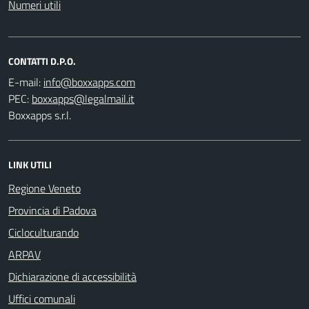
Numeri utili
CONTATTI D.P.O.
E-mail:
PEC:
Boxxapps s.r.l.
LINK UTILI
Regione Veneto
Provincia di Padova
Cicloculturando
ARPAV
Dichiarazione di accessibilità
Uffici comunali