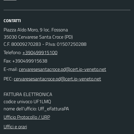
CONTATTI
Piazza Aldo Moro, 9 loc. Fossona
35030 Cervarese Santa Croce (PD)
C.F. 80009270283 - P.Iva: 01507250288
Telefono:
+390499915100
Fax: +390499915638
E-mail:
PEC:
FATTURA ELETTRONICA
codice univoco UF1LMQ
nome dell'ufficio: Uff_eFatturaPA
Ufficio Protocollo / URP
Uffici e orari