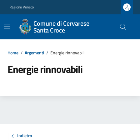
Regione Veneto
Comune di Cervarese
Santa Croce
Home
/
Argomenti
/
Energie rinnovabili
Energie rinnovabili
Indietro