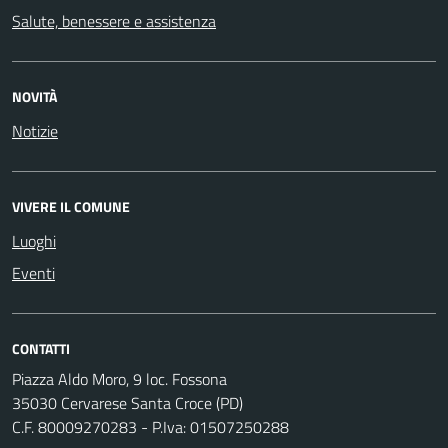
Salute, benessere e assistenza
NOVITÀ
Notizie
VIVERE IL COMUNE
Luoghi
Eventi
CONTATTI
Piazza Aldo Moro, 9 loc. Fossona
35030 Cervarese Santa Croce (PD)
C.F. 80009270283 - P.Iva: 01507250288