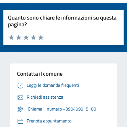
Quanto sono chiare le informazioni su questa
pagina?
Valuta da 1 a 5 stelle la pagina
Valuta 1 stelle su 5
Valuta 2 stelle su 5
Valuta 3 stelle su 5
Valuta 4 stelle su 5
Valuta 5 stelle su 5
Contatta il comune
Leggi le domande frequenti
Richiedi assistenza
Chiama il numero +390499915100
Prenota appuntamento