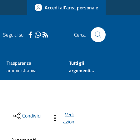
Accedi all'area personale
Seguici su
Cerca
Trasparenza
Tutti gli
amministrativa
argomenti...
Vedi
Condividi
azioni