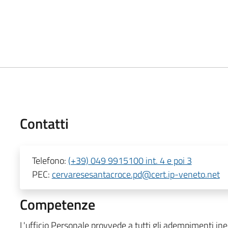
Contatti
Telefono:
(+39) 049 9915100 int. 4 e poi 3
PEC:
cervaresesantacroce.pd@cert.ip-veneto.net
Competenze
L'ufficio Personale provvede a tutti gli adempimenti in