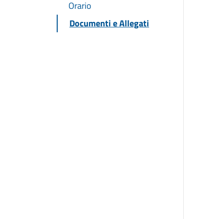
Orario
Documenti e Allegati