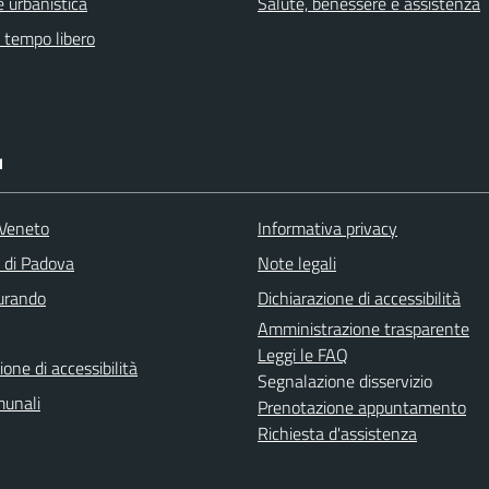
 urbanistica
Salute, benessere e assistenza
e tempo libero
I
Veneto
Informativa privacy
a di Padova
Note legali
turando
Dichiarazione di accessibilità
Amministrazione trasparente
Leggi le FAQ
ione di accessibilità
Segnalazione disservizio
munali
Prenotazione appuntamento
Richiesta d'assistenza