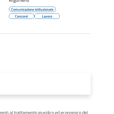
Argomenti
Comunicazione istituzionale
Concorsi
Lavoro
erenti al trattamento giuridico ed economico del