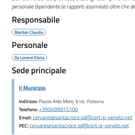
personale dipendente (e rapporti assimilati) oltre che 
Responsabile
Maritan Claudio
Personale
De Lorenzi Elena
Sede principale
Il Municipio
Indirizzo:
Piazza Aldo Moro, 9 loc. Fossona
+390499915100
Telefono:
cervaresesantacroce.pd@cert.ip-veneto.net
Email:
cervaresesantacroce.pd@cert.ip-veneto.net
PEC: