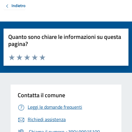
Indietro
Quanto sono chiare le informazioni su questa
pagina?
Valuta da 1 a 5 stelle la pagina
Valuta 1 stelle su 5
Valuta 2 stelle su 5
Valuta 3 stelle su 5
Valuta 4 stelle su 5
Valuta 5 stelle su 5
Contatta il comune
Leggi le domande frequenti
Richiedi assistenza
Chiama il numero +390499915100