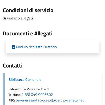
Condizioni di servizio
Si vedano allegati
Documenti e Allegati
Modulo richiesta Oratorio
Contatti
Biblioteca Comunale
Indirizzo:
Via Montemerlo n. 1
(+39) 049 9903302
Telefono:
cervaresesantacroce.pd@cert.ip-veneto.net
PEC: