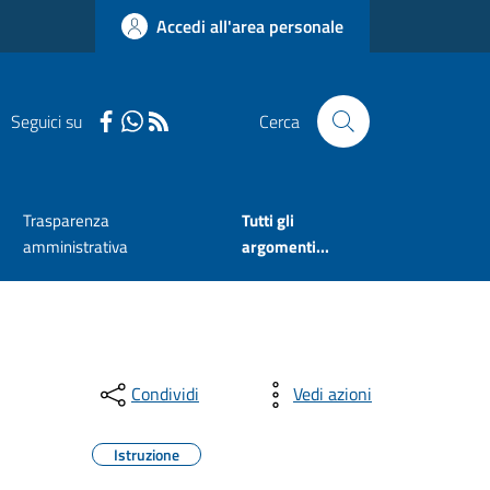
Accedi all'area personale
Seguici su
Cerca
Trasparenza
Tutti gli
amministrativa
argomenti...
Condividi
Vedi azioni
Istruzione