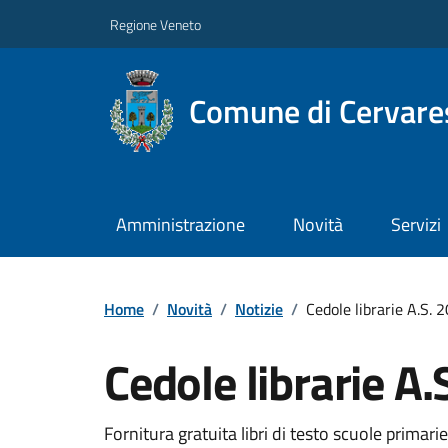
Regione Veneto
Comune di Cervare
Amministrazione
Novità
Servizi
Home
/
Novità
/
Notizie
/
Cedole librarie A.S.
Cedole librarie A
Fornitura gratuita libri di testo scuole prim