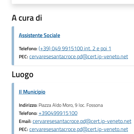
A cura di
Assistente Sociale
(+39) 049 9915100 int. 2 e poi 1
Telefono:
cervaresesantacroce.pd@cert.ip-veneto.net
PEC:
Luogo
Il Municipio
Indirizzo:
Piazza Aldo Moro, 9 loc. Fossona
+390499915100
Telefono:
cervaresesantacroce.pd@cert.ip-veneto.net
Email:
cervaresesantacroce.pd@cert.ip-veneto.net
PEC: