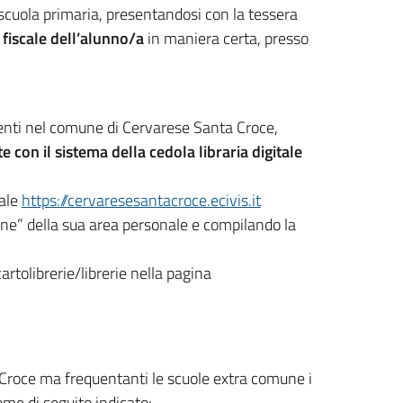
la scuola primaria, presentandosi con la tessera
 fiscale
dell’alunno/a
in maniera certa, presso
sidenti nel comune di Cervarese Santa Croce,
 con il sistema della cedola libraria digitale
tale
https://cervaresesantacroce.ecivis.it
ine” della sua area personale e compilando la
artolibrerie/librerie nella pagina
 Croce ma frequentanti le scuole extra comune i
ome di seguito indicato: