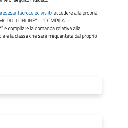
aresesantacroce.ecivis.it/
accedere alla propria
one "MODULI ONLINE" – “COMPILA” –
 compilare la domanda relativa alla
la e la classe
che sarà frequentata dal proprio