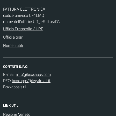
FATTURA ELETTRONICA
codice univoco UF1LMQ
nome dell'ufficio: Uff_eFatturaPA
Ufficio Protocollo / URP
Uffici e orari
Numeri utili
CONTATTI D.P.O.
E-mail:
PEC:
Boxxapps s.r.l.
LINK UTILI
Regione Veneto