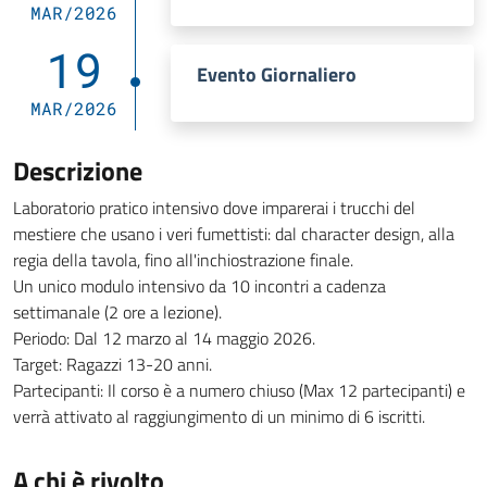
MAR/2026
19
Evento Giornaliero
MAR/2026
Descrizione
Laboratorio pratico intensivo dove imparerai i trucchi del
mestiere che usano i veri fumettisti: dal character design, alla
regia della tavola, fino all'inchiostrazione finale.
Un unico modulo intensivo da 10 incontri a cadenza
settimanale (2 ore a lezione).
Periodo
: Dal 12 marzo al 14 maggio 2026.
Target
: Ragazzi 13-20 anni.
Partecipanti: Il corso è a numero chiuso (Max 12 partecipanti) e
verrà attivato al raggiungimento di un minimo di 6 iscritti.
A chi è rivolto