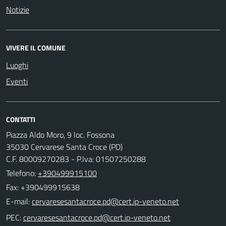
Notizie
VIVERE IL COMUNE
Luoghi
Eventi
CONTATTI
Piazza Aldo Moro, 9 loc. Fossona
35030 Cervarese Santa Croce (PD)
C.F. 80009270283 - P.Iva: 01507250288
Telefono:
+390499915100
Fax: +390499915638
E-mail:
PEC: