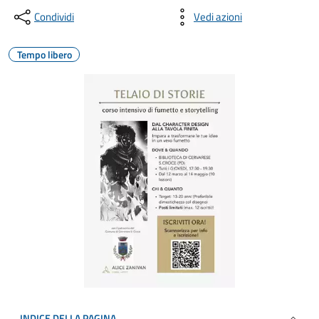
Condividi
Vedi azioni
Tempo libero
INDICE DELLA PAGINA