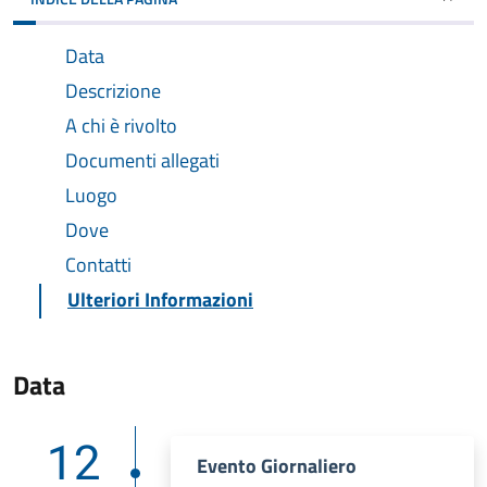
Data
Descrizione
A chi è rivolto
Documenti allegati
Luogo
Dove
Contatti
Ulteriori Informazioni
Data
12
Evento Giornaliero