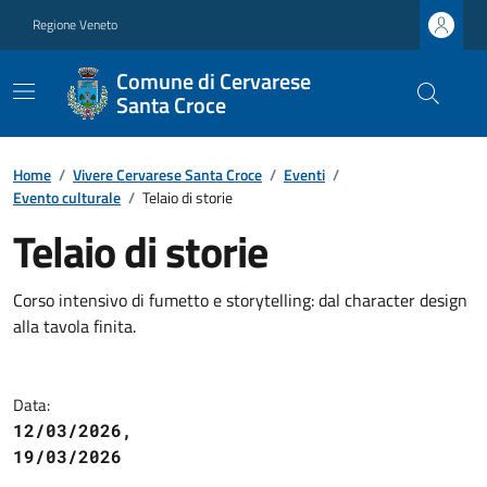
Regione Veneto
Comune di Cervarese
Santa Croce
Home
/
Vivere Cervarese Santa Croce
/
Eventi
/
Evento culturale
/
Telaio di storie
Telaio di storie
Corso intensivo di fumetto e storytelling: dal character design
alla tavola finita.
Data:
12/03/2026,
19/03/2026