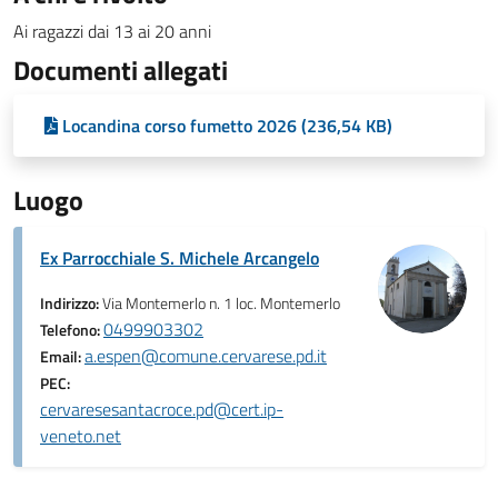
Ai ragazzi dai 13 ai 20 anni
Documenti allegati
Locandina corso fumetto 2026 (236,54 KB)
Luogo
Ex Parrocchiale S. Michele Arcangelo
Indirizzo:
Via Montemerlo n. 1 loc. Montemerlo
0499903302
Telefono:
a.espen@comune.cervarese.pd.it
Email:
PEC:
cervaresesantacroce.pd@cert.ip-
veneto.net