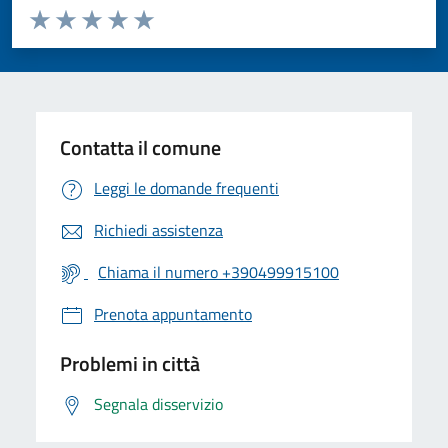
Valuta da 1 a 5 stelle la pagina
Valuta 1 stelle su 5
Valuta 2 stelle su 5
Valuta 3 stelle su 5
Valuta 4 stelle su 5
Valuta 5 stelle su 5
Contatta il comune
Leggi le domande frequenti
Richiedi assistenza
Chiama il numero +390499915100
Prenota appuntamento
Problemi in città
Segnala disservizio