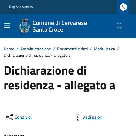
Regione Veneto
Comune di Cervarese
Santa Croce
Home
/
Amministrazione
/
Documenti e dati
/
Modulistica
/
Dichiarazione di residenza - allegato a
Dichiarazione di
residenza - allegato a
Condividi
Vedi azioni