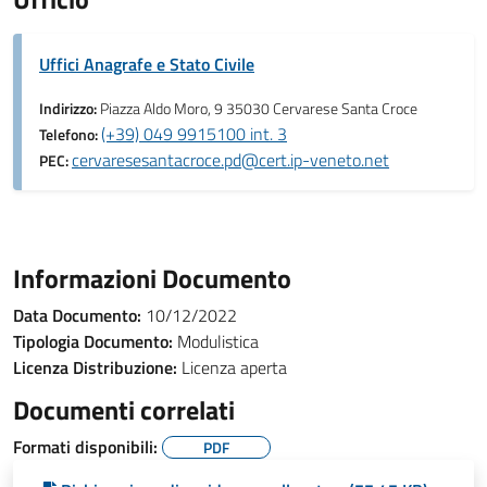
Uffici Anagrafe e Stato Civile
Indirizzo:
Piazza Aldo Moro, 9 35030 Cervarese Santa Croce
(+39) 049 9915100 int. 3
Telefono:
cervaresesantacroce.pd@cert.ip-veneto.net
PEC:
Informazioni Documento
Data Documento:
10/12/2022
Tipologia Documento:
Modulistica
Licenza Distribuzione:
Licenza aperta
Documenti correlati
Formati disponibili:
PDF