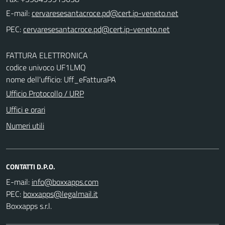
E-mail:
PEC:
FATTURA ELETTRONICA
codice univoco UF1LMQ
nome dell'ufficio: Uff_eFatturaPA
Ufficio Protocollo / URP
Uffici e orari
Numeri utili
CONTATTI D.P.O.
E-mail:
PEC:
Boxxapps s.r.l.