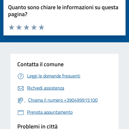
Quanto sono chiare le informazioni su questa
pagina?
Valuta da 1 a 5 stelle la pagina
Valuta 1 stelle su 5
Valuta 2 stelle su 5
Valuta 3 stelle su 5
Valuta 4 stelle su 5
Valuta 5 stelle su 5
Contatta il comune
Leggi le domande frequenti
Richiedi assistenza
Chiama il numero +390499915100
Prenota appuntamento
Problemi in città