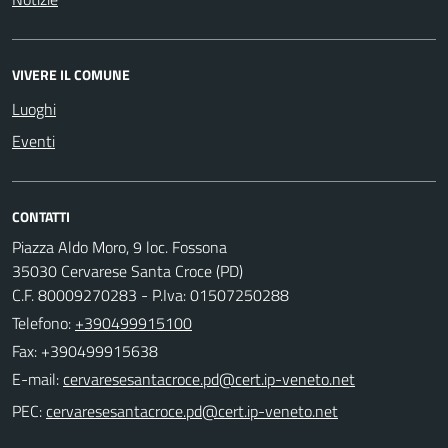
VIVERE IL COMUNE
Luoghi
Eventi
CONTATTI
Piazza Aldo Moro, 9 loc. Fossona
35030 Cervarese Santa Croce (PD)
C.F. 80009270283 - P.Iva: 01507250288
Telefono:
+390499915100
Fax: +390499915638
E-mail:
PEC: