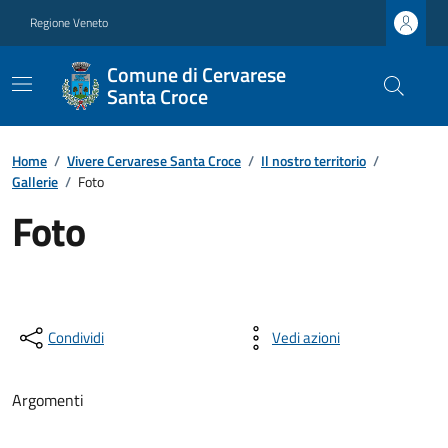
Regione Veneto
Comune di Cervarese
Santa Croce
Home
/
Vivere Cervarese Santa Croce
/
Il nostro territorio
/
Gallerie
/
Foto
Foto
Condividi
Vedi azioni
Argomenti