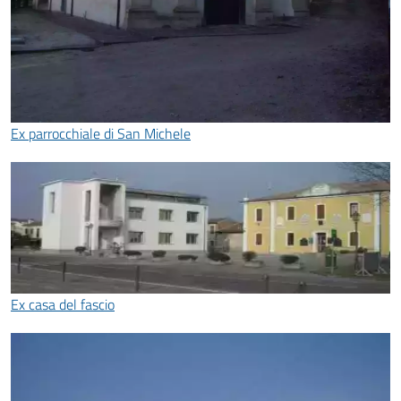
Ex parrocchiale di San Michele
Ex casa del fascio