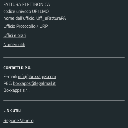
FATTURA ELETTRONICA
codice univoco UF1LMQ
nome dell'ufficio: Uff_eFatturaPA
Ufficio Protocollo / URP
Uffici e orari
Numeri utili
CONTATTI D.P.O.
E-mail:
PEC:
Boxxapps s.r.l.
LINK UTILI
Regione Veneto