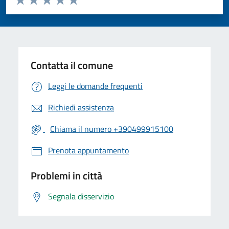
Valuta 1 stelle su 5
Valuta 2 stelle su 5
Valuta 3 stelle su 5
Valuta 4 stelle su 5
Valuta 5 stelle su 5
Contatta il comune
Leggi le domande frequenti
Richiedi assistenza
Chiama il numero +390499915100
Prenota appuntamento
Problemi in città
Segnala disservizio