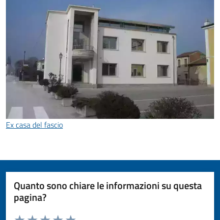
Ex casa del fascio
Quanto sono chiare le informazioni su questa
pagina?
Valuta da 1 a 5 stelle la pagina