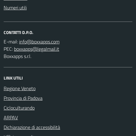
Numeri utili
CONTATTI D.P.O.
E-mail:
PEC:
Boxxapps s.r.l.
LINK UTILI
Regione Veneto
Provincia di Padova
Cicloculturando
ARPAV
Dichiarazione di accessibilità