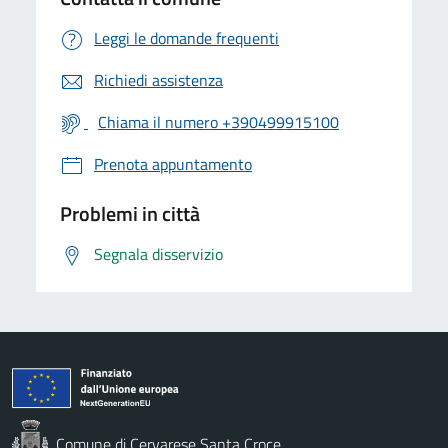
Leggi le domande frequenti
Richiedi assistenza
Chiama il numero +390499915100
Prenota appuntamento
Problemi in città
Segnala disservizio
Comune di Cervarese Santa Croce