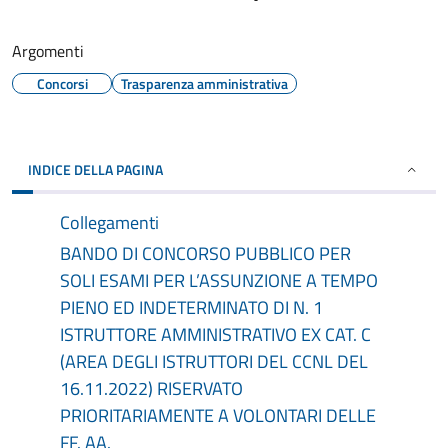
Argomenti
Concorsi
Trasparenza amministrativa
INDICE DELLA PAGINA
Collegamenti
BANDO DI CONCORSO PUBBLICO PER
SOLI ESAMI PER L’ASSUNZIONE A TEMPO
PIENO ED INDETERMINATO DI N. 1
ISTRUTTORE AMMINISTRATIVO EX CAT. C
(AREA DEGLI ISTRUTTORI DEL CCNL DEL
16.11.2022) RISERVATO
PRIORITARIAMENTE A VOLONTARI DELLE
FF. AA.