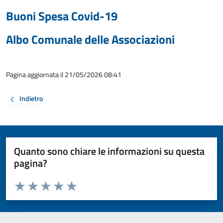
Buoni Spesa Covid-19
Albo Comunale delle Associazioni
Pagina aggiornata il 21/05/2026 08:41
Indietro
Quanto sono chiare le informazioni su questa
pagina?
Valuta da 1 a 5 stelle la pagina
Valuta 1 stelle su 5
Valuta 2 stelle su 5
Valuta 3 stelle su 5
Valuta 4 stelle su 5
Valuta 5 stelle su 5