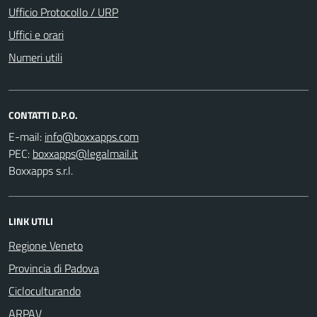
Ufficio Protocollo / URP
Uffici e orari
Numeri utili
CONTATTI D.P.O.
E-mail:
PEC:
Boxxapps s.r.l.
LINK UTILI
Regione Veneto
Provincia di Padova
Cicloculturando
ARPAV