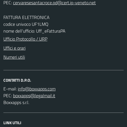
PEC:
FATTURA ELETTRONICA
codice univoco UF1LMQ
nome dell'ufficio: Uff_eFatturaPA
Ufficio Protocollo / URP
Uffici e orari
Numeri utili
CONTATTI D.P.O.
E-mail:
PEC:
Boxxapps s.r.l.
LINK UTILI