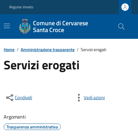
Regione Veneto
Comune di Cervarese
Santa Croce
Home
/
Amministrazione trasparente
/
Servizi erogati
Servizi erogati
Condividi
Vedi azioni
Argomenti
Trasparenza amministrativa