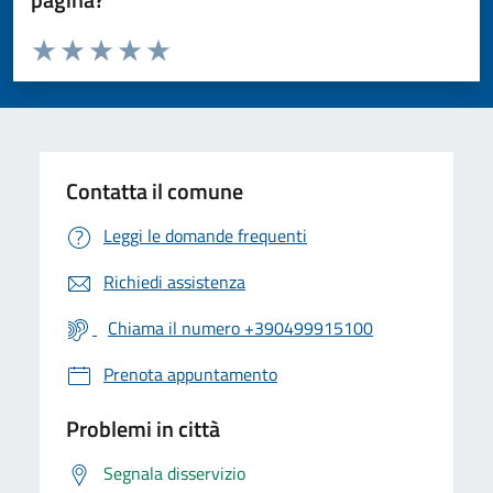
Valuta da 1 a 5 stelle la pagina
Valuta 1 stelle su 5
Valuta 2 stelle su 5
Valuta 3 stelle su 5
Valuta 4 stelle su 5
Valuta 5 stelle su 5
Contatta il comune
Leggi le domande frequenti
Richiedi assistenza
Chiama il numero +390499915100
Prenota appuntamento
Problemi in città
Segnala disservizio