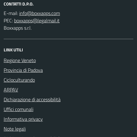
CONTATTI D.P.O.
E-mail:
PEC:
Boxxapps s.r.l.
LINK UTILI
Regione Veneto
Provincia di Padova
Cicloculturando
ARPAV
Dichiarazione di accessibilità
Uffici comunali
Informativa privacy
Note legali