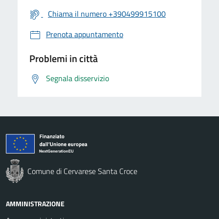
Chiama il numero +390499915100
Prenota appuntamento
Problemi in città
Segnala disservizio
Comune di Cervarese Santa Croce
AMMINISTRAZIONE