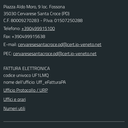
Piazza Aldo Moro, 9 loc. Fossona
35030 Cervarese Santa Croce (PD)
C.F. 80009270283 - P.Iva: 01507250288
Telefono:
+390499915100
Fax: +390499915638
E-mail:
PEC:
FATTURA ELETTRONICA
codice univoco UF1LMQ
nome dell'ufficio: Uff_eFatturaPA
Ufficio Protocollo / URP
Uffici e orari
Numeri utili