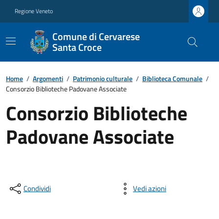
Regione Veneto
Comune di Cervarese
Santa Croce
Home
/
Argomenti
/
Patrimonio culturale
/
Biblioteca Comunale
/
Consorzio Biblioteche Padovane Associate
Consorzio Biblioteche
Padovane Associate
Condividi
Vedi azioni