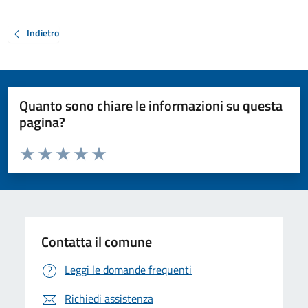
Indietro
Quanto sono chiare le informazioni su questa
pagina?
Valuta da 1 a 5 stelle la pagina
Valuta 1 stelle su 5
Valuta 2 stelle su 5
Valuta 3 stelle su 5
Valuta 4 stelle su 5
Valuta 5 stelle su 5
Contatta il comune
Leggi le domande frequenti
Richiedi assistenza