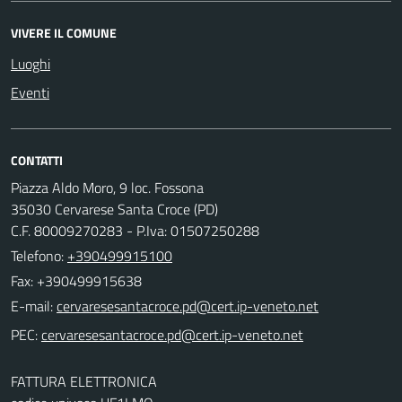
VIVERE IL COMUNE
Luoghi
Eventi
CONTATTI
Piazza Aldo Moro, 9 loc. Fossona
35030 Cervarese Santa Croce (PD)
C.F. 80009270283 - P.Iva: 01507250288
Telefono:
+390499915100
Fax: +390499915638
E-mail:
PEC:
FATTURA ELETTRONICA