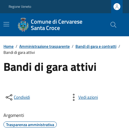
Regione Veneto
Comune di Cervarese
Santa Croce
Home
/
Amministrazione trasparente
/
Bandi di gara e contratti
/
Bandi di gara attivi
Bandi di gara attivi
Condividi
Vedi azioni
Argomenti
Trasparenza amministrativa