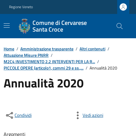
Regione Veneto
Comune di Cervarese
Santa Croce
Home
/
Amministrazione trasparente
/
Altri contenuti
/
Attuazione Misure PNRR
/
M2C4 INVESTIMENTO 2.2 INTERVENTI PER LA R...
/
PICCOLE OPERE (articolo1, commi 29 e ss.,...
/
Annualità 2020
Annualità 2020
Condividi
Vedi azioni
Argomenti