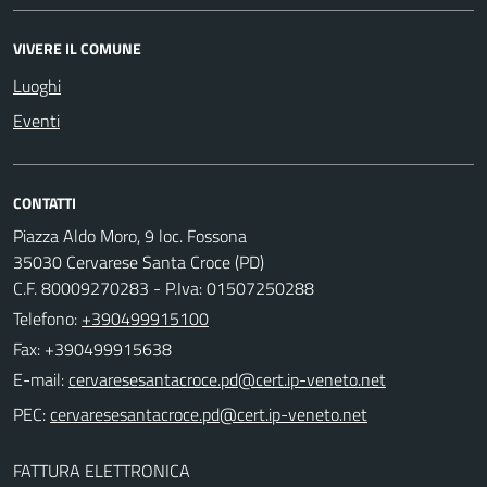
VIVERE IL COMUNE
Luoghi
Eventi
CONTATTI
Piazza Aldo Moro, 9 loc. Fossona
35030 Cervarese Santa Croce (PD)
C.F. 80009270283 - P.Iva: 01507250288
Telefono:
+390499915100
Fax: +390499915638
E-mail:
PEC:
FATTURA ELETTRONICA