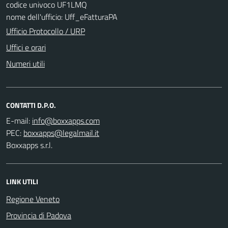
codice univoco UF1LMQ
nome dell'ufficio: Uff_eFatturaPA
Ufficio Protocollo / URP
Uffici e orari
Numeri utili
CONTATTI D.P.O.
E-mail:
PEC:
Boxxapps s.r.l.
LINK UTILI
Regione Veneto
Provincia di Padova