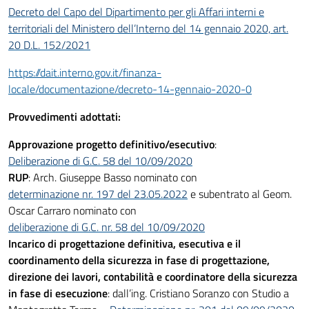
Decreto del Capo del Dipartimento per gli Affari interni e
territoriali del Ministero dell’Interno del 14 gennaio 2020, art.
20 D.L. 152/2021
https://dait.interno.gov.it/finanza-
locale/documentazione/decreto-14-gennaio-2020-0
Provvedimenti adottati:
Approvazione progetto definitivo/esecutivo
:
Deliberazione di G.C. 58 del 10/09/2020
RUP
: Arch. Giuseppe Basso nominato con
determinazione nr. 197 del 23.05.2022
e subentrato al Geom.
Oscar Carraro nominato con
deliberazione di G.C. nr. 58 del 10/09/2020
Incarico di
progettazione definitiva, esecutiva e il
coordinamento della sicurezza in fase di progettazione,
direzione dei lavori, contabilità e coordinatore della sicurezza
in fase di esecuzione
: dall’ing. Cristiano Soranzo con Studio a