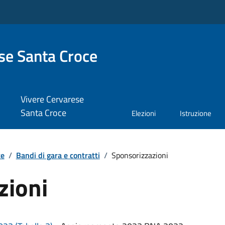
se Santa Croce
Vivere Cervarese
Santa Croce
Elezioni
Istruzione
te
/
Bandi di gara e contratti
/
Sponsorizzazioni
zioni