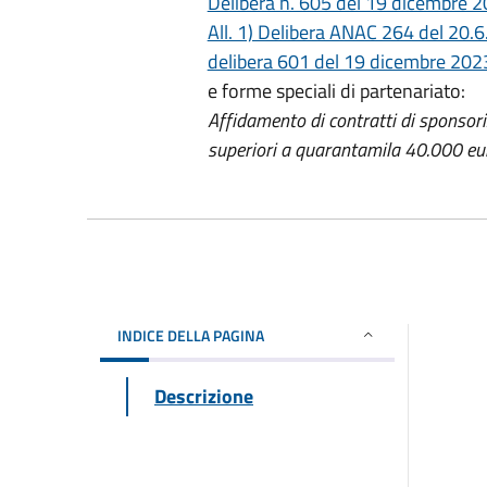
Delibera n. 605 del 19 dicembre 20
All. 1) Delibera ANAC 264 del 20.
delibera 601 del 19 dicembre 20
e forme speciali di partenariato:
Affidamento di contratti di sponsoriz
superiori a quarantamila 40.000 eu
INDICE DELLA PAGINA
Descrizione