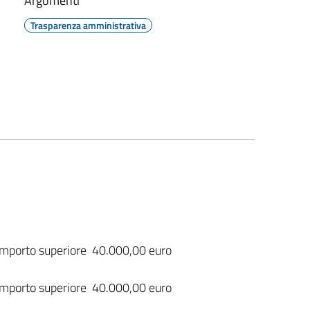
Argomenti
Trasparenza amministrativa
i importo superiore 40.000,00 euro
i importo superiore 40.000,00 euro