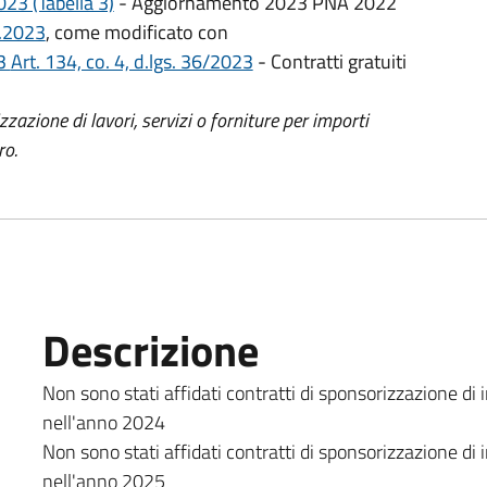
23 (Tabella 3)
- Aggiornamento 2023 PNA 2022
6.2023
, come modificato con
23
Art. 134, co. 4, d.lgs. 36/2023
- Contratti gratuiti
zazione di lavori, servizi o forniture per importi
ro.
Descrizione
Non sono stati affidati contratti di sponsorizzazione d
nell'anno 2024
Non sono stati affidati contratti di sponsorizzazione d
nell'anno 2025