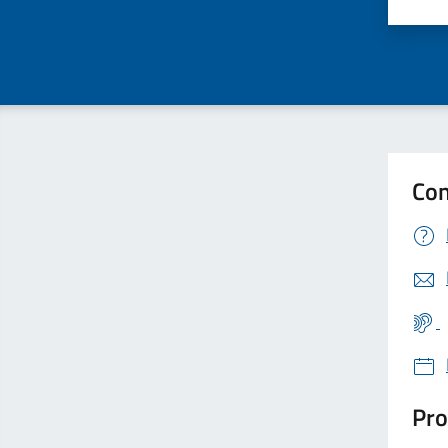
Valu
Con
Pro