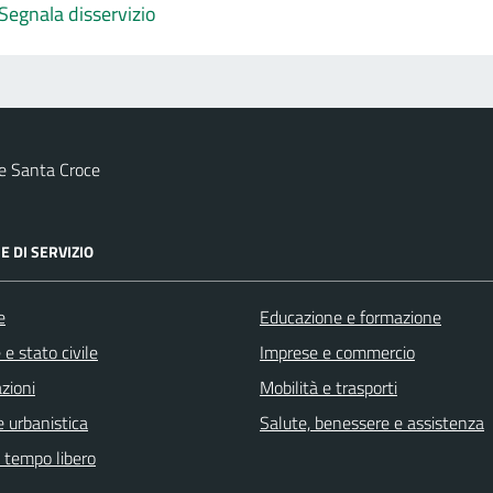
Segnala disservizio
e Santa Croce
E DI SERVIZIO
e
Educazione e formazione
e stato civile
Imprese e commercio
zioni
Mobilità e trasporti
 urbanistica
Salute, benessere e assistenza
e tempo libero