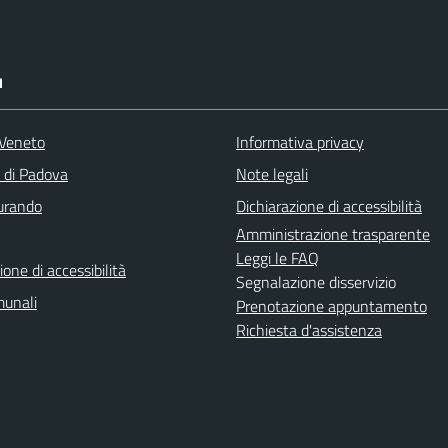
I
Veneto
Informativa privacy
a di Padova
Note legali
turando
Dichiarazione di accessibilità
Amministrazione trasparente
Leggi le FAQ
ione di accessibilità
Segnalazione disservizio
munali
Prenotazione appuntamento
Richiesta d'assistenza