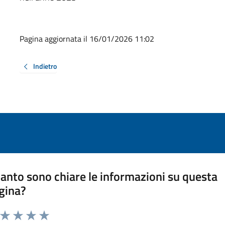
Pagina aggiornata il 16/01/2026 11:02
Indietro
anto sono chiare le informazioni su questa
gina?
a da 1 a 5 stelle la pagina