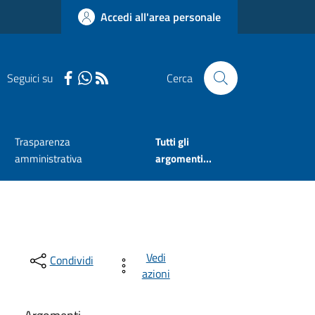
Accedi all'area personale
Seguici su
Cerca
Trasparenza
Tutti gli
amministrativa
argomenti...
Vedi
Condividi
azioni