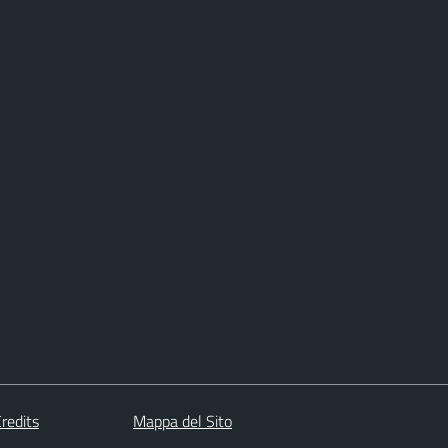
redits
Mappa del Sito