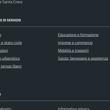
e Santa Croce
E DI SERVIZIO
e
Educazione e formazione
e stato civile
Imprese e commercio
zioni
Mobilità e trasporti
 urbanistica
Salute, benessere e assistenza
e tempo libero
I
Veneto
Informativa privacy