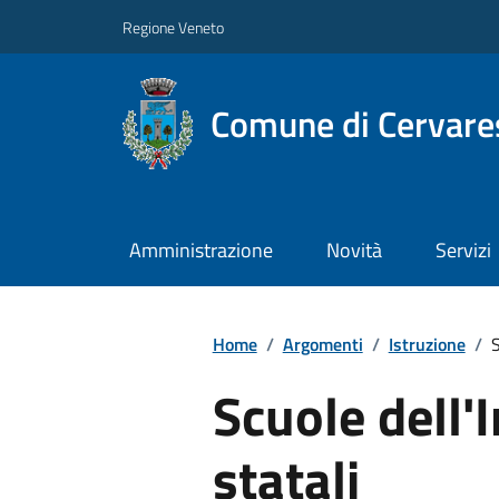
Regione Veneto
Comune di Cervare
Amministrazione
Novità
Servizi
Home
/
Argomenti
/
Istruzione
/
S
Scuole dell'
statali