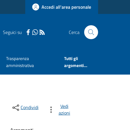
Accedi all'area personale
Seguici su
Cerca
Trasparenza
Tutti gli
amministrativa
argomenti...
Vedi
Condividi
azioni