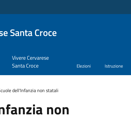
se Santa Croce
Vivere Cervarese
Santa Croce
Elezioni
Istruzione
cuole dell'Infanzia non statali
Infanzia non