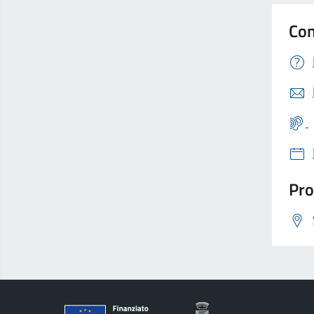
Con
Pro