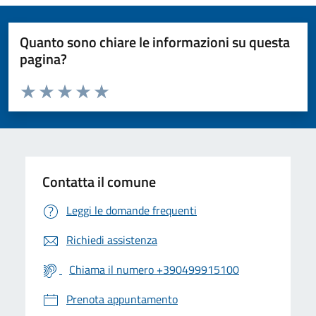
Quanto sono chiare le informazioni su questa
pagina?
Valuta da 1 a 5 stelle la pagina
Valuta 1 stelle su 5
Valuta 2 stelle su 5
Valuta 3 stelle su 5
Valuta 4 stelle su 5
Valuta 5 stelle su 5
Contatta il comune
Leggi le domande frequenti
Richiedi assistenza
Chiama il numero +390499915100
Prenota appuntamento