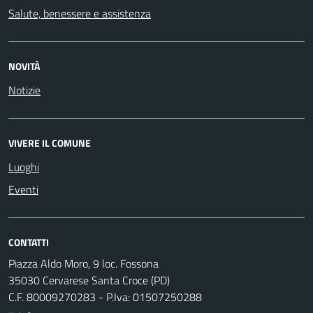
Salute, benessere e assistenza
NOVITÀ
Notizie
VIVERE IL COMUNE
Luoghi
Eventi
CONTATTI
Piazza Aldo Moro, 9 loc. Fossona
35030 Cervarese Santa Croce (PD)
C.F. 80009270283 - P.Iva: 01507250288