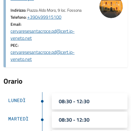
Indirizzo:
Piazza Aldo Moro, 9 loc. Fossona
+390499915100
Telefono:
Email:
cervaresesantacroce.pd@cert.ip-
veneto.net
PEC:
cervaresesantacroce.pd@cert.ip-
veneto.net
Orario
LUNEDÌ
08:30 - 12:30
MARTEDÌ
08:30 - 12:30