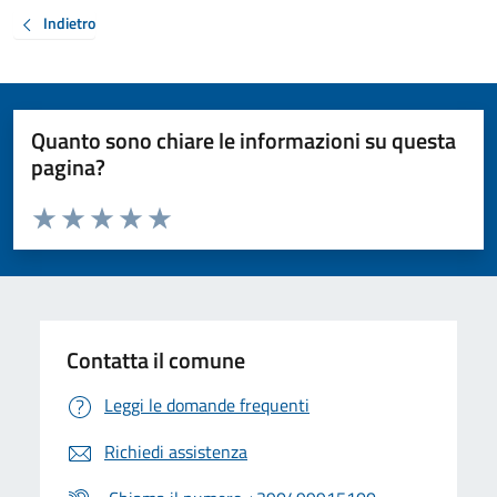
Indietro
Quanto sono chiare le informazioni su questa
pagina?
Valuta da 1 a 5 stelle la pagina
Valuta 1 stelle su 5
Valuta 2 stelle su 5
Valuta 3 stelle su 5
Valuta 4 stelle su 5
Valuta 5 stelle su 5
Contatta il comune
Leggi le domande frequenti
Richiedi assistenza