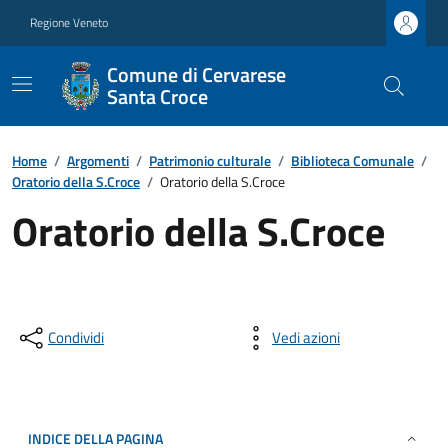
Regione Veneto
Comune di Cervarese
Santa Croce
Home
/
Argomenti
/
Patrimonio culturale
/
Biblioteca Comunale
/
Oratorio della S.Croce
/
Oratorio della S.Croce
Oratorio della S.Croce
Condividi
Vedi azioni
INDICE DELLA PAGINA