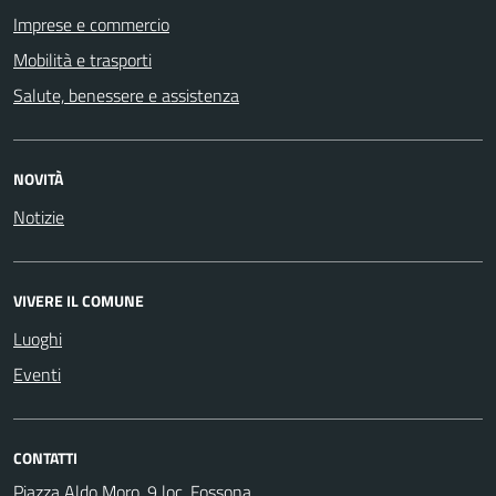
Imprese e commercio
Mobilità e trasporti
Salute, benessere e assistenza
NOVITÀ
Notizie
VIVERE IL COMUNE
Luoghi
Eventi
CONTATTI
Piazza Aldo Moro, 9 loc. Fossona