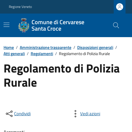
Regione Veneto
Comune di Cervarese
Santa Croce
Home
/
Amministrazione trasparente
/
Disposizioni generali
/
Atti generali
/
Regolamenti
/
Regolamento di Polizia Rurale
Regolamento di Polizia
Rurale
Condividi
Vedi azioni