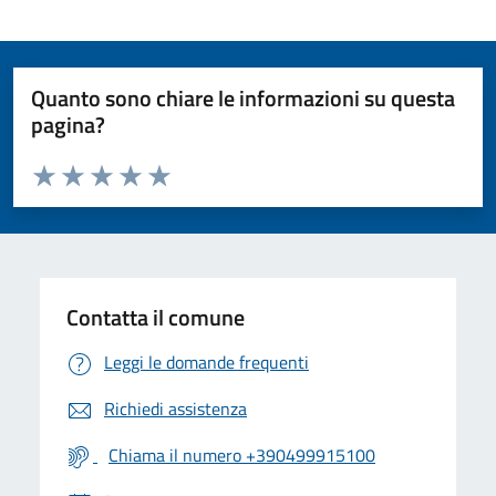
Quanto sono chiare le informazioni su questa
pagina?
Valuta da 1 a 5 stelle la pagina
Valuta 1 stelle su 5
Valuta 2 stelle su 5
Valuta 3 stelle su 5
Valuta 4 stelle su 5
Valuta 5 stelle su 5
Contatta il comune
Leggi le domande frequenti
Richiedi assistenza
Chiama il numero +390499915100