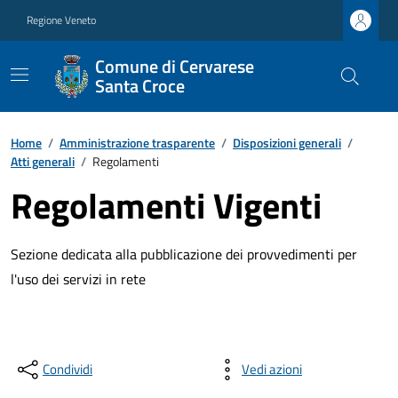
Regione Veneto
Comune di Cervarese
Santa Croce
Home
/
Amministrazione trasparente
/
Disposizioni generali
/
Atti generali
/
Regolamenti
Regolamenti Vigenti
Sezione dedicata alla pubblicazione dei provvedimenti per
l'uso dei servizi in rete
Condividi
Vedi azioni