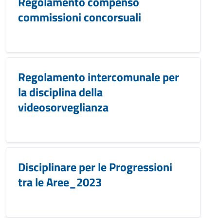
Regolamento compenso
commissioni concorsuali
Regolamento intercomunale per
la disciplina della
videosorveglianza
Disciplinare per le Progressioni
tra le Aree_2023