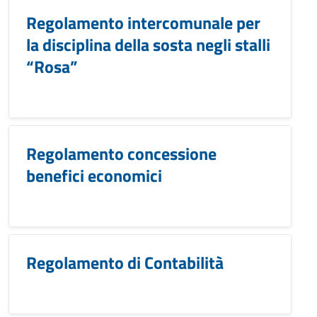
Regolamento intercomunale per
la disciplina della sosta negli stalli
“Rosa”
Regolamento concessione
benefici economici
Regolamento di Contabilità