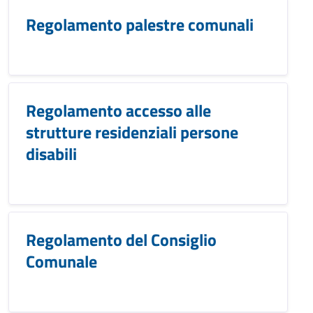
Regolamento palestre comunali
Regolamento accesso alle
strutture residenziali persone
disabili
Regolamento del Consiglio
Comunale