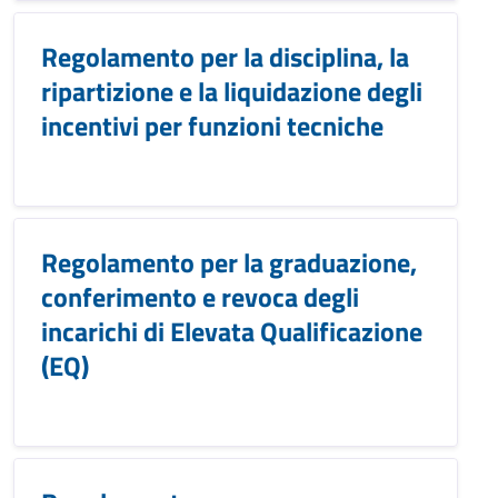
Regolamento per la disciplina, la
ripartizione e la liquidazione degli
incentivi per funzioni tecniche
Regolamento per la graduazione,
conferimento e revoca degli
incarichi di Elevata Qualificazione
(EQ)