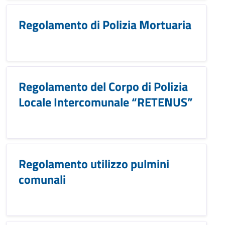
Regolamento di Polizia Mortuaria
Regolamento del Corpo di Polizia
Locale Intercomunale “RETENUS”
Regolamento utilizzo pulmini
comunali