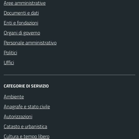
Aree amministrative
Documenti e dati
Enti e fondazioni
Organi di governo
Personale amministrativo
Politici
Uffici
CATEGORIE DI SERVIZIO
Ambiente
Anagrafe e stato civile
Autorizzazioni
Catasto e urbanistica
Cultura e tempo libero