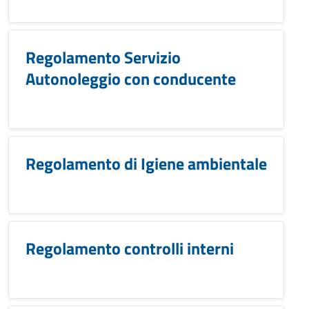
Regolamento Servizio
Autonoleggio con conducente
Regolamento di Igiene ambientale
Regolamento controlli interni