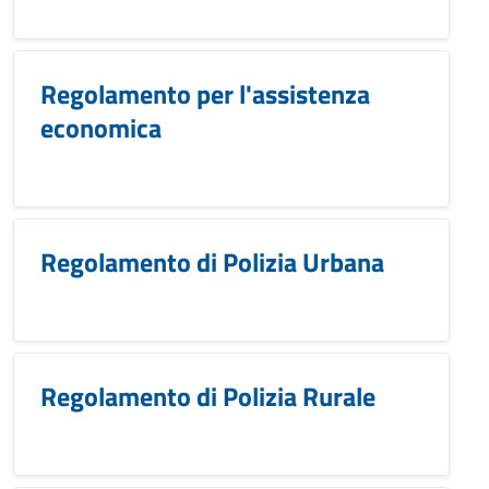
Regolamento per l'assistenza
economica
Regolamento di Polizia Urbana
Regolamento di Polizia Rurale