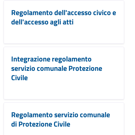
Regolamento dell'accesso civico e
dell'accesso agli atti
Integrazione regolamento
servizio comunale Protezione
Civile
Regolamento servizio comunale
di Protezione Civile