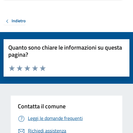
Indietro
Quanto sono chiare le informazioni su questa
pagina?
Valuta da 1 a 5 stelle la pagina
Valuta 1 stelle su 5
Valuta 2 stelle su 5
Valuta 3 stelle su 5
Valuta 4 stelle su 5
Valuta 5 stelle su 5
Contatta il comune
Leggi le domande frequenti
Richiedi assistenza