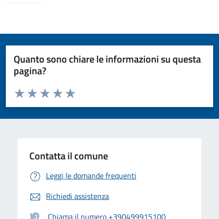
Quanto sono chiare le informazioni su questa
pagina?
Valuta da 1 a 5 stelle la pagina
Valuta 1 stelle su 5
Valuta 2 stelle su 5
Valuta 3 stelle su 5
Valuta 4 stelle su 5
Valuta 5 stelle su 5
Contatta il comune
Leggi le domande frequenti
Richiedi assistenza
Chiama il numero +390499915100