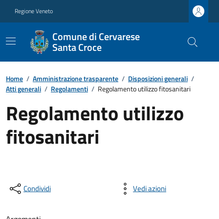
Regione Veneto
Comune di Cervarese
Santa Croce
Home
/
Amministrazione trasparente
/
Disposizioni generali
/
Atti generali
/
Regolamenti
/
Regolamento utilizzo fitosanitari
Regolamento utilizzo
fitosanitari
Condividi
Vedi azioni