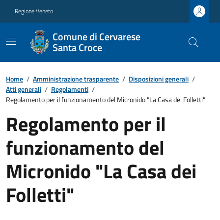
Regione Veneto
Comune di Cervarese
Santa Croce
Home
/
Amministrazione trasparente
/
Disposizioni generali
/
Atti generali
/
Regolamenti
/
Regolamento per il funzionamento del Micronido "La Casa dei Folletti"
Regolamento per il
funzionamento del
Micronido "La Casa dei
Folletti"