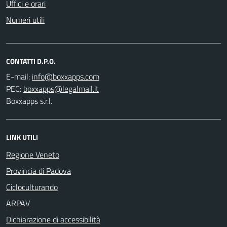
Uffici e orari
Numeri utili
CONTATTI D.P.O.
E-mail:
PEC:
Boxxapps s.r.l.
LINK UTILI
Regione Veneto
Provincia di Padova
Cicloculturando
ARPAV
Dichiarazione di accessibilità