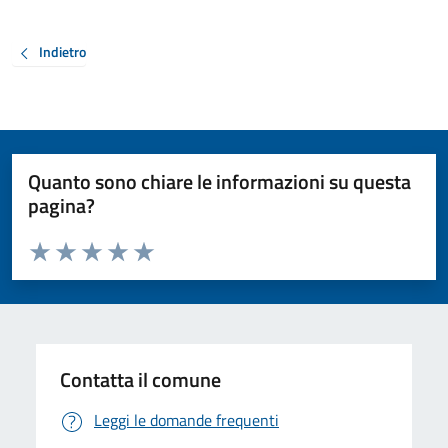
Indietro
Quanto sono chiare le informazioni su questa
pagina?
Valuta da 1 a 5 stelle la pagina
Valuta 1 stelle su 5
Valuta 2 stelle su 5
Valuta 3 stelle su 5
Valuta 4 stelle su 5
Valuta 5 stelle su 5
Contatta il comune
Leggi le domande frequenti