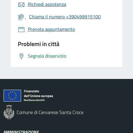
Richiedi assistenza
Chiama il numero +390499915100
Prenota appuntamento
Problemi in città
Segnala disservizio
Comune di Cervarese Santa Croce
AMMINISTRAZIONE