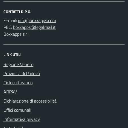
CONTATTI D.P.O.
E-mail:
PEC:
Boxxapps s.r.l.
LINK UTILI
Regione Veneto
Provincia di Padova
Cicloculturando
ARPAV
Dichiarazione di accessibilità
Uffici comunali
Informativa privacy