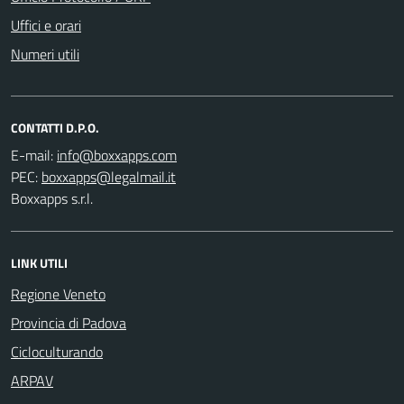
Uffici e orari
Numeri utili
CONTATTI D.P.O.
E-mail:
PEC:
Boxxapps s.r.l.
LINK UTILI
Regione Veneto
Provincia di Padova
Cicloculturando
ARPAV