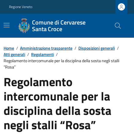
Regione Veneto
Comune di Cervarese
Santa Croce
Home
/
Amministrazione trasparente
/
Disposizioni generali
/
Atti generali
/
Regolamenti
/
Regolamento intercomunale per la disciplina della sosta negli stalli
“Rosa”
Regolamento
intercomunale per la
disciplina della sosta
negli stalli “Rosa”