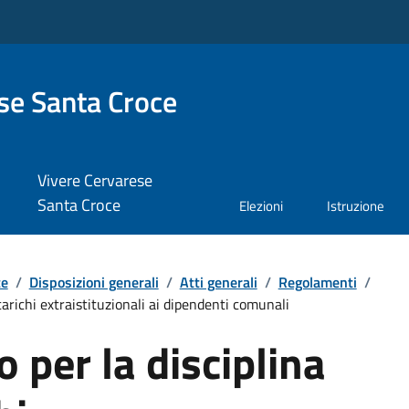
se Santa Croce
Vivere Cervarese
Santa Croce
Elezioni
Istruzione
te
/
Disposizioni generali
/
Atti generali
/
Regolamenti
/
arichi extraistituzionali ai dipendenti comunali
per la disciplina