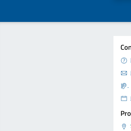
Con
Pro