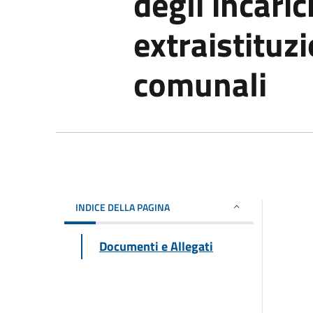
degli incaric
extraistituzi
comunali
INDICE DELLA PAGINA
Documenti e Allegati