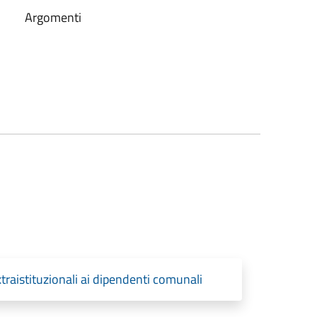
Argomenti
xtraistituzionali ai dipendenti comunali