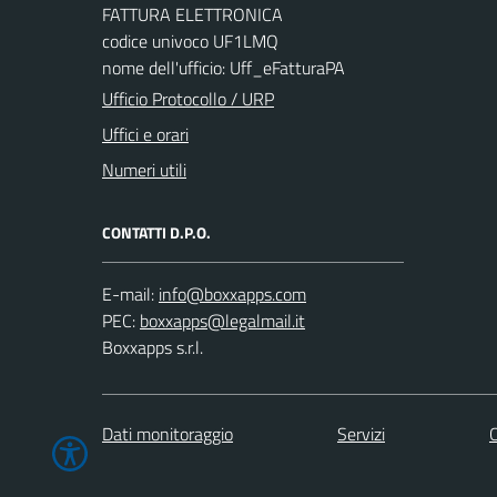
FATTURA ELETTRONICA
codice univoco UF1LMQ
nome dell'ufficio: Uff_eFatturaPA
Ufficio Protocollo / URP
Uffici e orari
Numeri utili
CONTATTI D.P.O.
E-mail:
PEC:
Boxxapps s.r.l.
Dati monitoraggio
Servizi
C