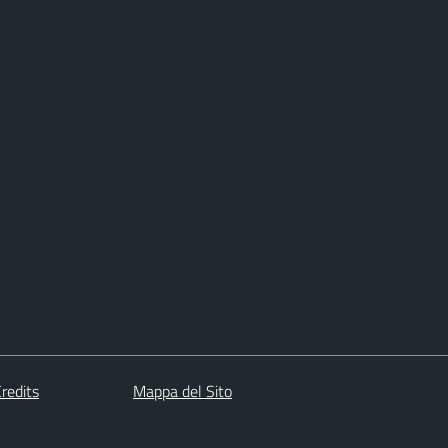
redits
Mappa del Sito