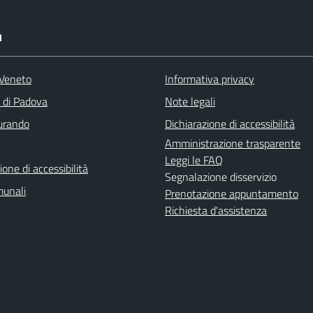
I
Veneto
Informativa privacy
a di Padova
Note legali
turando
Dichiarazione di accessibilità
Amministrazione trasparente
Leggi le FAQ
ione di accessibilità
Segnalazione disservizio
munali
Prenotazione appuntamento
Richiesta d'assistenza