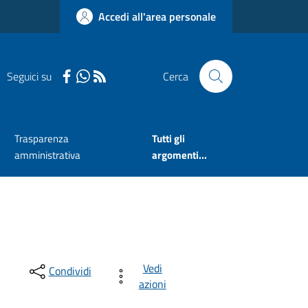
Accedi all'area personale
Seguici su
Cerca
Trasparenza
Tutti gli
amministrativa
argomenti...
Vedi
Condividi
azioni